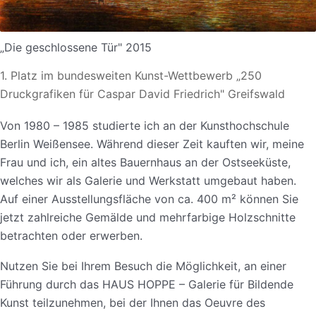
„Die geschlossene Tür" 2015
1. Platz im bundesweiten Kunst-Wettbewerb „250
Druckgrafiken für Caspar David Friedrich" Greifswald
Von 1980 – 1985 studierte ich an der Kunsthochschule
Berlin Weißensee. Während dieser Zeit kauften wir, meine
Frau und ich, ein altes Bauernhaus an der Ostseeküste,
welches wir als Galerie und Werkstatt umgebaut haben.
Auf einer Ausstellungsfläche von ca. 400 m² können Sie
jetzt zahlreiche Gemälde und mehrfarbige Holzschnitte
betrachten oder erwerben.
Nutzen Sie bei Ihrem Besuch die Möglichkeit, an einer
Führung durch das HAUS HOPPE – Galerie für Bildende
Kunst teilzunehmen, bei der Ihnen das Oeuvre des