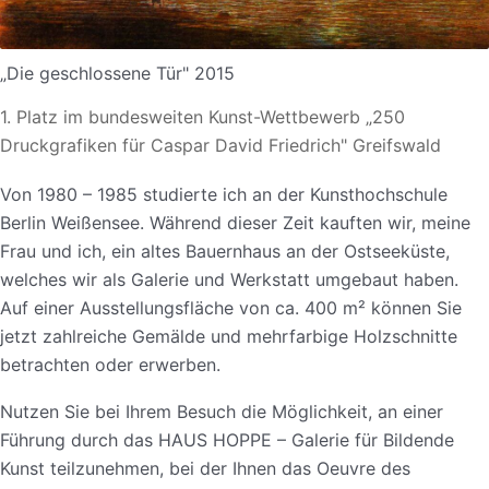
„Die geschlossene Tür" 2015
1. Platz im bundesweiten Kunst-Wettbewerb „250
Druckgrafiken für Caspar David Friedrich" Greifswald
Von 1980 – 1985 studierte ich an der Kunsthochschule
Berlin Weißensee. Während dieser Zeit kauften wir, meine
Frau und ich, ein altes Bauernhaus an der Ostseeküste,
welches wir als Galerie und Werkstatt umgebaut haben.
Auf einer Ausstellungsfläche von ca. 400 m² können Sie
jetzt zahlreiche Gemälde und mehrfarbige Holzschnitte
betrachten oder erwerben.
Nutzen Sie bei Ihrem Besuch die Möglichkeit, an einer
Führung durch das HAUS HOPPE – Galerie für Bildende
Kunst teilzunehmen, bei der Ihnen das Oeuvre des