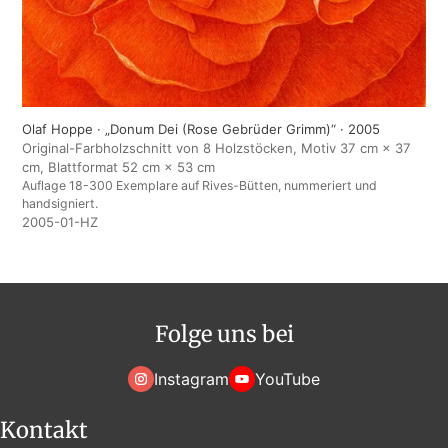
Olaf Hoppe · „Donum Dei (Rose Gebrüder Grimm)“ · 2005
Original-Farbholzschnitt von 8 Holzstöcken, Motiv 37 cm × 37
cm, Blattformat 52 cm × 53 cm
Auflage 18-300 Exemplare auf Rives-Bütten, nummeriert und
handsigniert.
2005-01-HZ
Folge uns bei
Instagram
YouTube
Kontakt