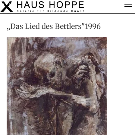
„Das Lied des Bettlers"1996