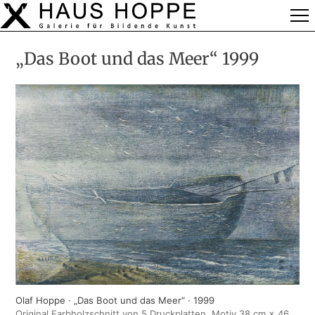
„Das Boot und das Meer“ 1999
Olaf Hoppe · „Das Boot und das Meer“ · 1999
Original Farbholzschnitt von 5 Druckplatten, Motiv 38 cm × 46