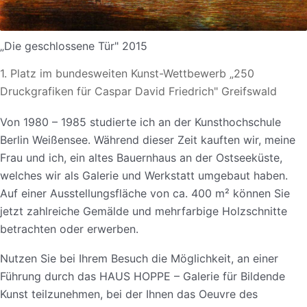
„Die geschlossene Tür" 2015
1. Platz im bundesweiten Kunst-Wettbewerb „250
Druckgrafiken für Caspar David Friedrich" Greifswald
Von 1980 – 1985 studierte ich an der Kunsthochschule
Berlin Weißensee. Während dieser Zeit kauften wir, meine
Frau und ich, ein altes Bauernhaus an der Ostseeküste,
welches wir als Galerie und Werkstatt umgebaut haben.
Auf einer Ausstellungsfläche von ca. 400 m² können Sie
jetzt zahlreiche Gemälde und mehrfarbige Holzschnitte
betrachten oder erwerben.
Nutzen Sie bei Ihrem Besuch die Möglichkeit, an einer
Führung durch das HAUS HOPPE – Galerie für Bildende
Kunst teilzunehmen, bei der Ihnen das Oeuvre des